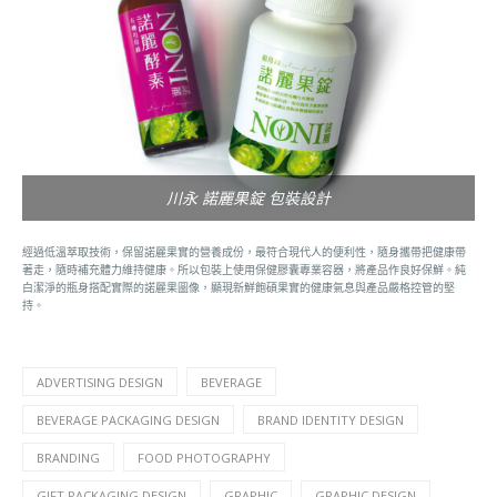
川永 諾麗果錠 包裝設計
經過低溫萃取技術，保留諾麗果實的營養成份，最符合現代人的便利性，隨身攜帶把健康帶
著走，隨時補充體力維持健康。所以包裝上使用保健膠囊專業容器，將產品作良好保鮮。純
白潔淨的瓶身搭配實際的諾麗果圖像，顯現新鮮飽碩果實的健康氣息與產品嚴格控管的堅
持。
ADVERTISING DESIGN
BEVERAGE
BEVERAGE PACKAGING DESIGN
BRAND IDENTITY DESIGN
BRANDING
FOOD PHOTOGRAPHY
GIFT PACKAGING DESIGN
GRAPHIC
GRAPHIC DESIGN