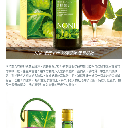
川永 諾麗果汁 品牌設計 包裝設計
堅持慈心有機理念慈心驗證‧純天然食品從種植到採收從研究到開發堅持保留諾麗果實獨特
的風味口感。諾麗果富含人體所需要的六大營養素醣類、蛋白質、礦物質、維生素與纖維
素，對於現代人攝取過多油脂，但缺乏纖維素與維生素，諾麗果汁無疑是一種適切的營養補
給品，增進人們健康。 所以在包裝設計上，將果汁裝入如紅酒的玻璃瓶，使飲用諾麗果汁如
飲用餐酒的概念，使諾麗果汁有如紅酒的等級的高價值。