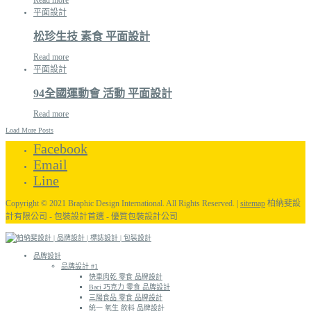
Read more
平面設計
松珍生技 素食 平面設計
Read more
平面設計
94全國運動會 活動 平面設計
Read more
Load More Posts
Facebook
Email
Line
Copyright © 2021 Braphic Design International. All Rights Reserved. |
sitemap
柏納斐設
計有限公司 - 包裝設計首選 - 優質包裝設計公司
品牌設計
品牌設計 #1
快車肉乾 零食 品牌設計
Baci 巧克力 零食 品牌設計
三陽食品 零食 品牌設計
統一 氧生 飲料 品牌設計