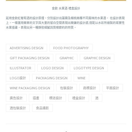
金飲 水果酒 禮盒設計
延用金飲紅葡萄酒的設計原理，分別設計出蓮霧及楊桃兩種不同風味的水果酒， 在設計表現
上，一樣運用簡單的文字與大量的留白空間表現出簡鍊的設計感;搭配以水彩所繪製的寫實性
水果插畫，表現出另一種靜態細膩與質樸節約的特質。
ADVERTISING DESIGN
FOOD PHOTOGRAPHY
GIFT PACKAGING DESIGN
GRAPHIC
GRAPHIC DESIGN
ILLUSTRATOR
LOGO DESIGN
LOGOTYPE DESIGN
LOGO設計
PACKAGING DESIGN
WINE
WINE PACKAGING DESIGN
包裝設計
商標設計
平面設計
廣告設計
插畫
標誌設計
禮盒設計
酒
酒包裝設計
食品攝影