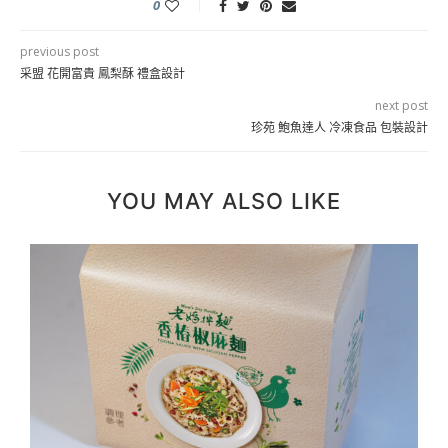
0
previous post
采盟 花開富貴 鳳梨酥 禮盒設計
next post
珍苑 鮑魚達人 冷凍食品 包裝設計
YOU MAY ALSO LIKE