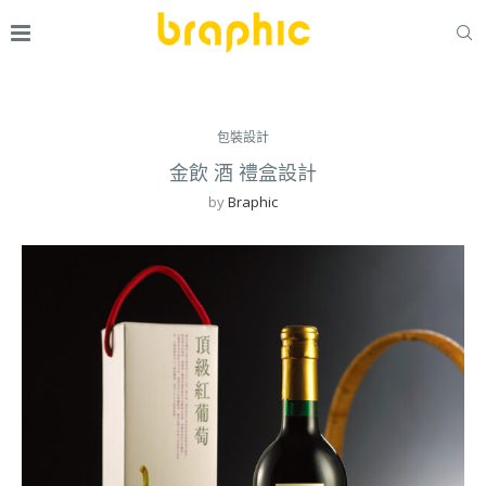
包裝設計
金飲 酒 禮盒設計
by
Braphic