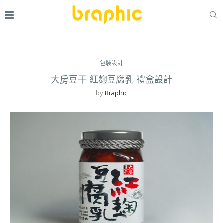
包裝設計
大房豆干 紅麴豆腐乳 禮盒設計
by
Braphic