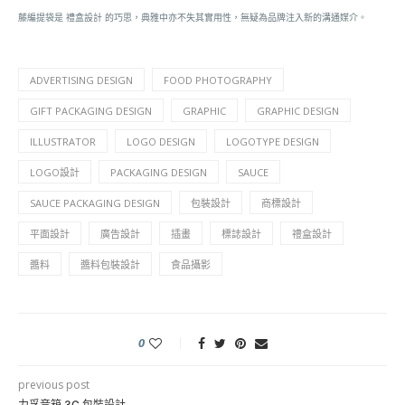
藤編提袋是 禮盒設計 的巧思，典雅中亦不失其實用性，無疑為品牌注入新的溝通媒介。
ADVERTISING DESIGN
FOOD PHOTOGRAPHY
GIFT PACKAGING DESIGN
GRAPHIC
GRAPHIC DESIGN
ILLUSTRATOR
LOGO DESIGN
LOGOTYPE DESIGN
LOGO設計
PACKAGING DESIGN
SAUCE
SAUCE PACKAGING DESIGN
包裝設計
商標設計
平面設計
廣告設計
插畫
標誌設計
禮盒設計
醬料
醬料包裝設計
食品攝影
0
previous post
力孚音箱 3C 包裝設計