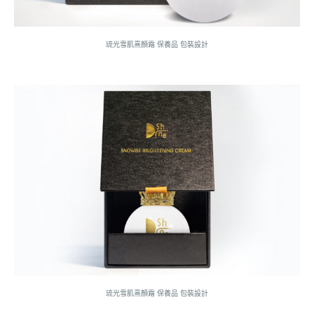
琉光雪肌熹顏霜 保養品 包裝設計
琉光雪肌熹顏霜 保養品 包裝設計