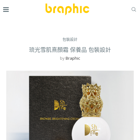
包裝設計
琉光雪肌熹顏霜 保養品 包裝設計
by
Braphic