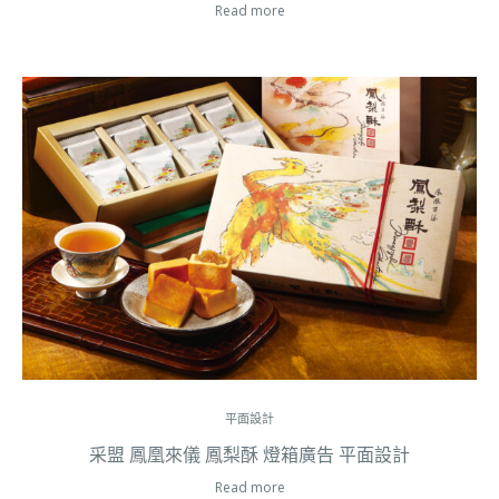
Read more
平面設計
采盟 鳳凰來儀 鳳梨酥 燈箱廣告 平面設計
Read more