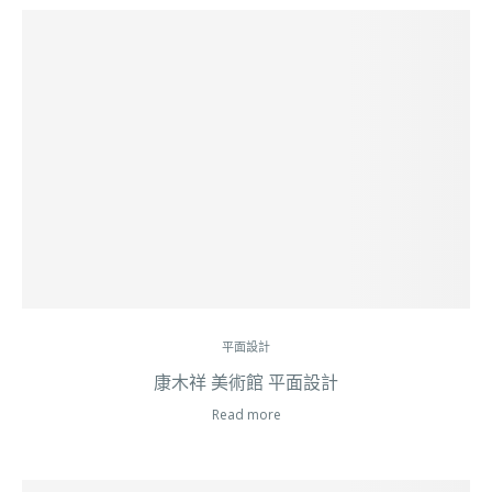
平面設計
康木祥 美術館 平面設計
Read more