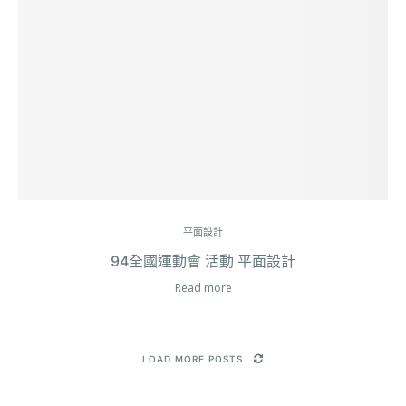
平面設計
94全國運動會 活動 平面設計
Read more
LOAD MORE POSTS