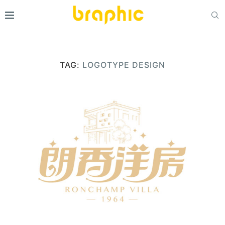
TAG:
LOGOTYPE DESIGN