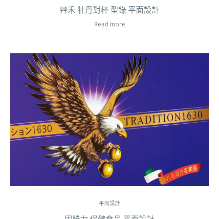
艸禾 牡丹對杯 型錄 平面設計
Read more
平面設計