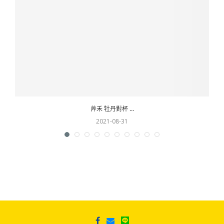
艸禾 牡丹對杯 ...
2021-08-31