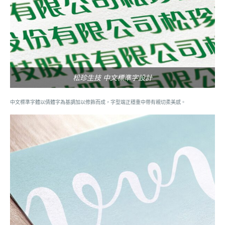
松珍生技 中文標準字設計
中文標準字體以倩體字為基調加以修飾而成，字型端正穩重中帶有親切柔美感。