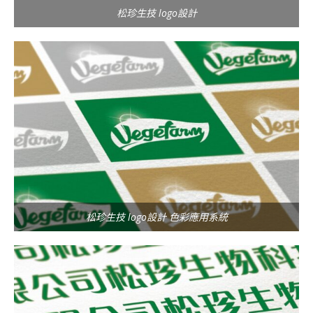
松珍生技 logo設計
松珍生技 logo設計 色彩應用系統