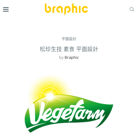
平面設計
松珍生技 素食 平面設計
by
Braphic