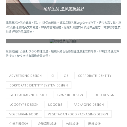
松珍生技 品牌圖騰設計
此圖騰設計訴求健康、活力、環保的形象。擷取品牌名稱Vegefarm的V字，結合大寫Ｖ與小寫
v以流暢活潑的英文草寫體，綿長的書寫鋪展，線條如流動的水波延伸至遠方，寓意松珍生技
永續 經營的品牌精神。
松珍生技 名片設計
簡潔的設計凸顯ＬＯＧＯ的注目度，底襯以綠色色帶加強健康素食的形象。印刷工法使用冷
燙技法，使文字泛有精緻金屬光澤。
ADVERTISING DESIGN
CI
CIS
CORPORATE IDENTITY
CORPORATE IDENTITY SYSTEM DESIGN
GIFT PACKAGING DESIGN
GRAPHIC DESIGN
LOGO DESIGN
LOGOTYPE DESIGN
LOGO設計
PACKAGING DESIGN
VEGETARIAN FOOD
VEGETARIAN FOOD PACKAGING DESIGN
企業形象設計
企業識別設計
包裝設計
商標設計