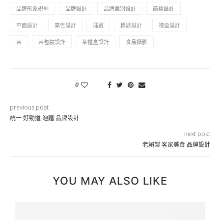
品牌形象規劃
品牌設計
品牌識別設計
商標設計
平面設計
廣告設計
插畫
標誌設計
禮盒設計
茶
茶包裝設計
茶禮盒設計
食品攝影
0
previous post
統一 好勁道 泡麵 品牌設計
next post
老賴製 客家美食 品牌設計
YOU MAY ALSO LIKE