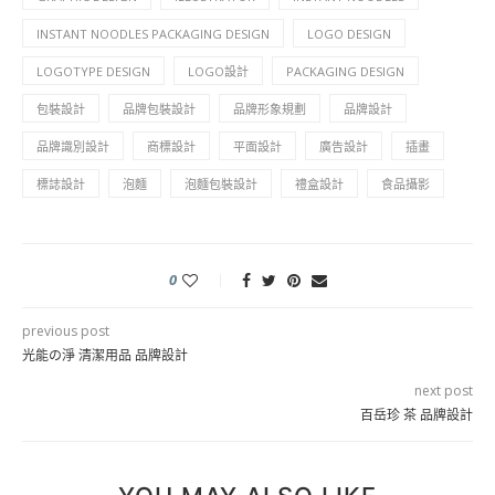
INSTANT NOODLES PACKAGING DESIGN
LOGO DESIGN
LOGOTYPE DESIGN
LOGO設計
PACKAGING DESIGN
包裝設計
品牌包裝設計
品牌形象規劃
品牌設計
品牌識別設計
商標設計
平面設計
廣告設計
插畫
標誌設計
泡麵
泡麵包裝設計
禮盒設計
食品攝影
0
previous post
光能の淨 清潔用品 品牌設計
next post
百岳珍 茶 品牌設計